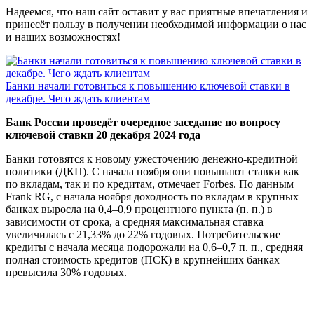
Надеемся, что наш сайт оставит у вас приятные впечатления и
принесёт пользу в получении необходимой информации о нас
и наших возможностях!
Банки начали готовиться к повышению ключевой ставки в
декабре. Чего ждать клиентам
Банк России проведёт очередное заседание по вопросу
ключевой ставки 20 декабря 2024 года
Банки готовятся к новому ужесточению денежно-кредитной
политики (ДКП). С начала ноября они повышают ставки как
по вкладам, так и по кредитам, отмечает Forbes. По данным
Frank RG, с начала ноября доходность по вкладам в крупных
банках выросла на 0,4–0,9 процентного пункта (п. п.) в
зависимости от срока, а средняя максимальная ставка
увеличилась с 21,33% до 22% годовых. Потребительские
кредиты с начала месяца подорожали на 0,6–0,7 п. п., средняя
полная стоимость кредитов (ПСК) в крупнейших банках
превысила 30% годовых.