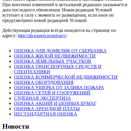
При внесении изменений в актуальной редакции указывается
дата последнего обновления. Новая редакция Условий
вступает в силу с момента ее размещения, если иное не
предусмотрено новой редакцией Условий.
Действующая редакция всегда находится на странице по
адресу:
http://ab-expert.ru/privacy/
ОЦЕНКА ДЛЯ ДОМКЛИК ОТ СБЕРБАНКА
ОЦЕНКА ЖИЛОЙ НЕДВИЖИМОСТИ
ОЦЕНКА ЗЕМЕЛЬНЫХ УЧАСТКОВ
ОЦЕНКА ТРАНСПОРТНЫХ СРЕДСТВ И
СПЕЦТЕХНИКИ
ОЦЕНКА КОММЕРЧЕСКОЙ НЕДВИЖИМОСТИ
ОЦЕНКА ОБОРУДОВАНИЯ
ОЦЕНКА УЩЕРБА ОТ ЗАЛИВА ПОЖАРА
ОЦЕНКА СЕТЕЙ И СООРУЖЕНИЙ
СУДЕБНАЯ ЭКСПЕРТИЗА
ОЦЕНКА АКЦИЙ И ЦЕННЫХ БУМАГ
ОЦЕНКА АРЕНДНОЙ ПЛАТЫ
НЕСТАНДАРТНАЯ ОЦЕНКА
Новости