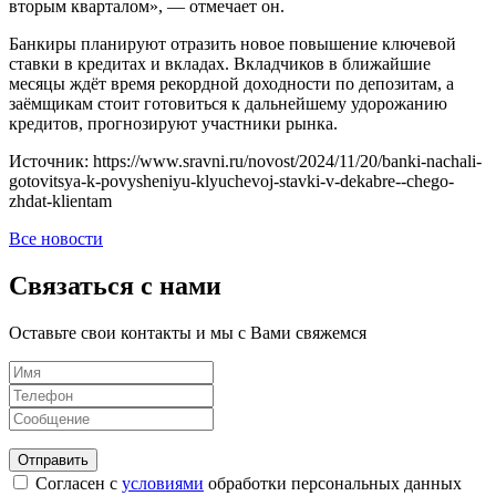
вторым кварталом», — отмечает он.
Банкиры планируют отразить новое повышение ключевой
ставки в кредитах и вкладах. Вкладчиков в ближайшие
месяцы ждёт время рекордной доходности по депозитам, а
заёмщикам стоит готовиться к дальнейшему удорожанию
кредитов, прогнозируют участники рынка.
Источник: https://www.sravni.ru/novost/2024/11/20/banki-nachali-
gotovitsya-k-povysheniyu-klyuchevoj-stavki-v-dekabre--chego-
zhdat-klientam
Все новости
Связаться с нами
Оставьте свои контакты и мы с Вами свяжемся
Согласен с
условиями
обработки персональных данных