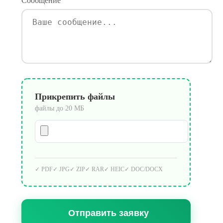
Сообщение
Прикрепить файлы
файлы до 20 МБ
✓ PDF
✓ JPG
✓ ZIP
✓ RAR
✓ HEIC
✓ DOC/DOCX
Отправить заявку