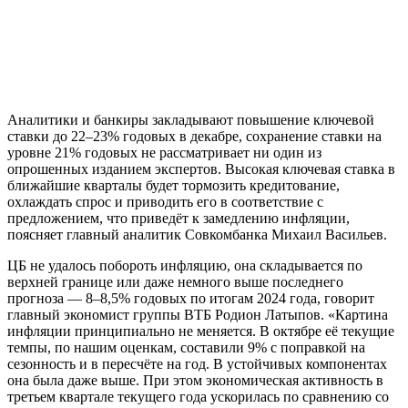
Аналитики и банкиры закладывают повышение ключевой
ставки до 22–23% годовых в декабре, сохранение ставки на
уровне 21% годовых не рассматривает ни один из
опрошенных изданием экспертов. Высокая ключевая ставка в
ближайшие кварталы будет тормозить кредитование,
охлаждать спрос и приводить его в соответствие с
предложением, что приведёт к замедлению инфляции,
поясняет главный аналитик Совкомбанка Михаил Васильев.
ЦБ не удалось побороть инфляцию, она складывается по
верхней границе или даже немного выше последнего
прогноза — 8–8,5% годовых по итогам 2024 года, говорит
главный экономист группы ВТБ Родион Латыпов. «Картина
инфляции принципиально не меняется. В октябре её текущие
темпы, по нашим оценкам, составили 9% с поправкой на
сезонность и в пересчёте на год. В устойчивых компонентах
она была даже выше. При этом экономическая активность в
третьем квартале текущего года ускорилась по сравнению со