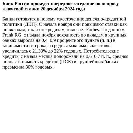
Банк России проведёт очередное заседание по вопросу
ключевой ставки 20 декабря 2024 года
Банки готовятся к новому ужесточению денежно-кредитной
политики (ДКП). С начала ноября они повышают ставки как
по вкладам, так и по кредитам, отмечает Forbes. По данным
Frank RG, с начала ноября доходность по вкладам в крупных
банках выросла на 0,4–0,9 процентного пункта (п. п.) в
зависимости от срока, а средняя максимальная ставка
увеличилась с 21,33% до 22% годовых. Потребительские
кредиты с начала месяца подорожали на 0,6–0,7 п. п., средняя
полная стоимость кредитов (ПСК) в крупнейших банках
превысила 30% годовых.