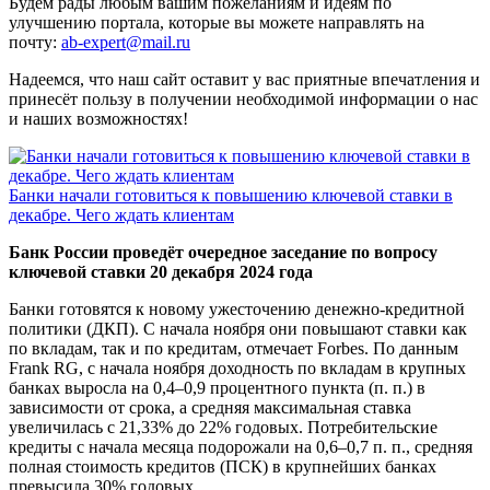
Будем рады любым вашим пожеланиям и идеям по
улучшению портала, которые вы можете направлять на
почту:
ab-expert@mail.ru
Надеемся, что наш сайт оставит у вас приятные впечатления и
принесёт пользу в получении необходимой информации о нас
и наших возможностях!
Банки начали готовиться к повышению ключевой ставки в
декабре. Чего ждать клиентам
Банк России проведёт очередное заседание по вопросу
ключевой ставки 20 декабря 2024 года
Банки готовятся к новому ужесточению денежно-кредитной
политики (ДКП). С начала ноября они повышают ставки как
по вкладам, так и по кредитам, отмечает Forbes. По данным
Frank RG, с начала ноября доходность по вкладам в крупных
банках выросла на 0,4–0,9 процентного пункта (п. п.) в
зависимости от срока, а средняя максимальная ставка
увеличилась с 21,33% до 22% годовых. Потребительские
кредиты с начала месяца подорожали на 0,6–0,7 п. п., средняя
полная стоимость кредитов (ПСК) в крупнейших банках
превысила 30% годовых.